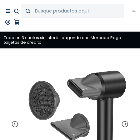
Todo en 3 cuotas sin interés pagando con Mercado Pago
tarjetas de crédito