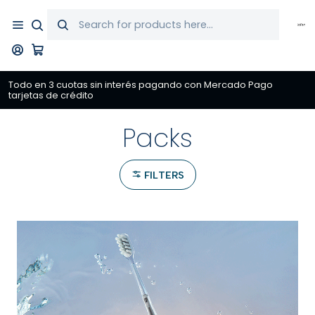
Todo en 3 cuotas sin interés pagando con Mercado Pago
tarjetas de crédito
Packs
FILTERS